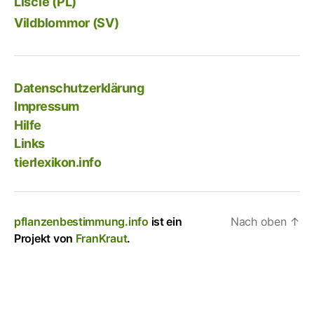
Liście (PL)
Vildblommor (SV)
Datenschutzerklärung
Impressum
Hilfe
Links
tierlexikon.info
pflanzenbestimmung.info
ist ein
Nach oben
↑
Projekt von
FranKraut
.