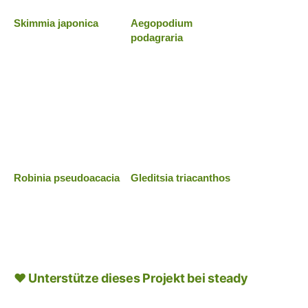
Skimmia japonica
Aegopodium
podagraria
Robinia pseudoacacia
Gleditsia triacanthos
♥ Unterstütze dieses Projekt bei steady