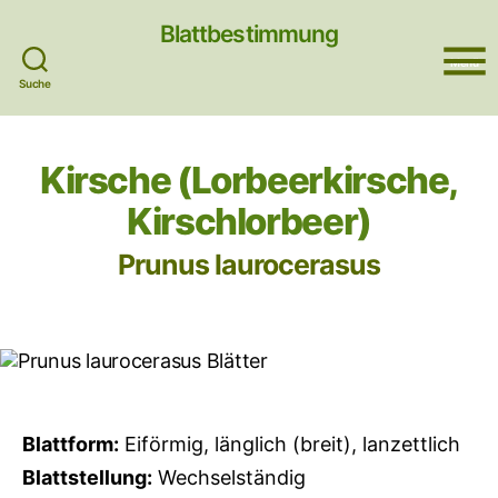
Blattbestimmung
Menü
Suche
Kirsche (Lorbeerkirsche,
Kirschlorbeer)
Prunus laurocerasus
Blattform:
Eiförmig, länglich (breit), lanzettlich
Blattstellung:
Wechselständig